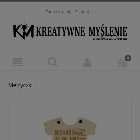
Zarejestruj się
Zaloguj się
Metryczki