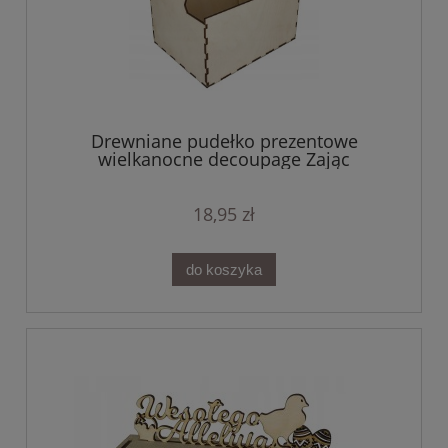
Drewniane pudełko prezentowe
wielkanocne decoupage Zając
wielkanocny
18,95 zł
do koszyka