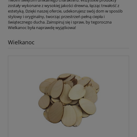
Twoim świętom unikalnego charakteru. Wszystkie produkty
zostały wykonane z wysokiej jakości drewna, łącząc trwałość z
estetyką. Dzięki naszej ofercie, udekorujesz swój dom w sposób
stylowy i oryginalny, tworząc przestrzeń pełną ciepła i
świątecznego ducha. Zainspiruj się i spraw, by tegoroczna
Wielkanoc była naprawdę wyjątkowa!
Wielkanoc