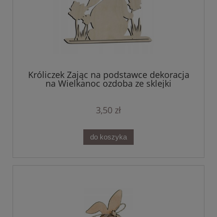
Króliczek Zając na podstawce dekoracja
na Wielkanoc ozdoba ze sklejki
3,50 zł
do koszyka