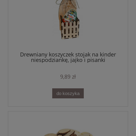
Drewniany koszyczek stojak na kinder
niespodziankę, jajko i pisanki
9,89 zł
do koszyka