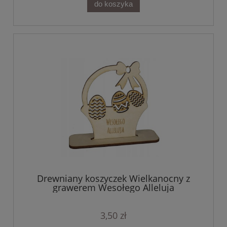
do koszyka
Drewniany koszyczek Wielkanocny z
grawerem Wesołego Alleluja
3,50 zł