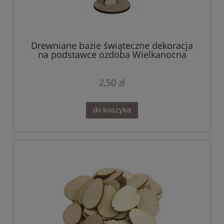
Drewniane bazie świąteczne dekoracja
na podstawce ozdoba Wielkanocna
2,50 zł
do koszyka