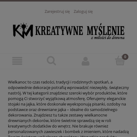
Zarejestruj się
Zaloguj się
Wielkanoc to czas radości, tradycji i rodzinnych spotkań, a
odpowiednie dekoracje potrafią wprowadzić niezwykły, świąteczny
nastrój. W tej kategorii znajdziesz szeroki wybór produktów, które
pomogą Ci stworzyć wyjątkową atmosferę. Oferujemy eleganckie
stojaki na jajka, które doskonale wyeksponują pisanki, ozdoby na
podstawce oraz drewniane jajka – idealne do samodzielnego
dekorowania. Znajdziesz tu także zestawy wielkanocne
drewnianych dekorów, które świetnie sprawdzą się w roli
kreatywnych dodatków do wnętrz. Nie brakuje również
personalizowanych zawieszek i bombek z imieniem, które nadadzą