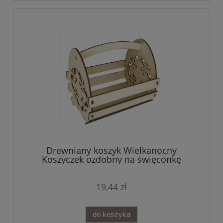
Drewniany koszyk Wielkanocny
Koszyczek ozdobny na święconkę
dekoracja
19,44 zł
do koszyka