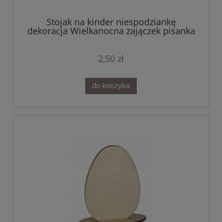
Stojak na kinder niespodziankę
dekoracja Wielkanocna zajączek pisanka
2,50 zł
do koszyka