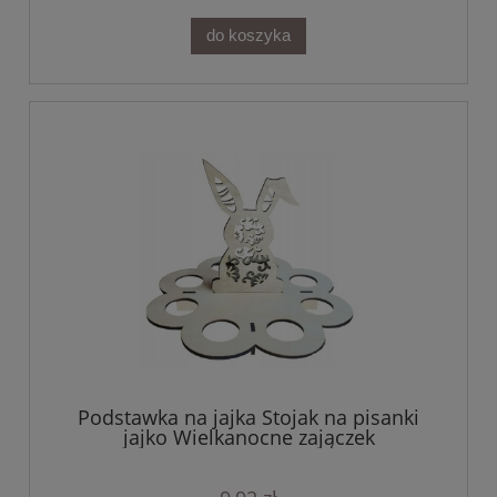
do koszyka
Podstawka na jajka Stojak na pisanki
jajko Wielkanocne zajączek