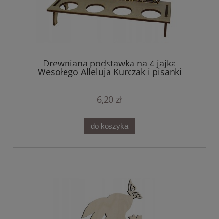
Drewniana podstawka na 4 jajka
Wesołego Alleluja Kurczak i pisanki
6,20 zł
do koszyka