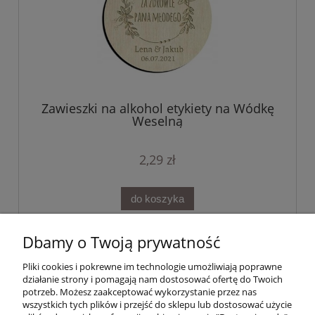
Zawieszki na alkohol etykiety na Wódkę
Weselną
2,29 zł
do koszyka
Dbamy o Twoją prywatność
Pomoc
Pliki cookies i pokrewne im technologie umożliwiają poprawne
działanie strony i pomagają nam dostosować ofertę do Twoich
Integrujmy się!
potrzeb. Możesz zaakceptować wykorzystanie przez nas
wszystkich tych plików i przejść do sklepu lub dostosować użycie