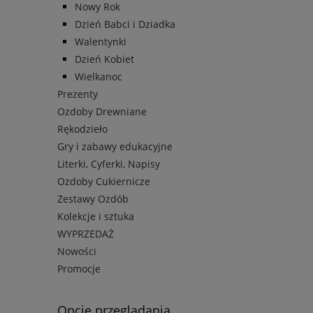
Nowy Rok
Dzień Babci i Dziadka
Walentynki
Dzień Kobiet
Wielkanoc
Prezenty
Ozdoby Drewniane
Rękodzieło
Gry i zabawy edukacyjne
Literki, Cyferki, Napisy
Ozdoby Cukiernicze
Zestawy Ozdób
Kolekcje i sztuka
WYPRZEDAŻ
Nowości
Promocje
Opcje przeglądania