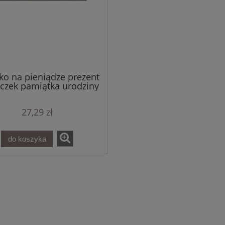
ko na pieniądze prezent
czek pamiątka urodziny
dziecka
27,29 zł
do koszyka