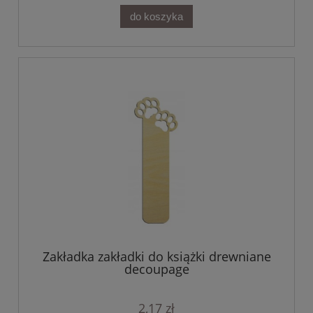
do koszyka
Zakładka zakładki do książki drewniane
decoupage
2,17 zł