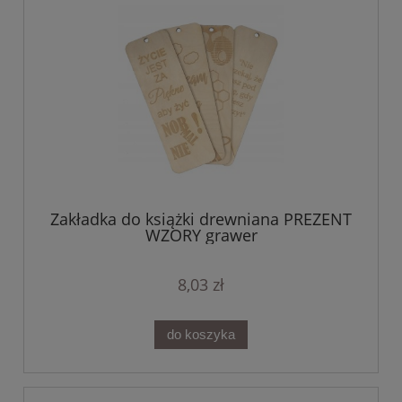
Zakładka do książki drewniana PREZENT
WZORY grawer
8,03 zł
do koszyka