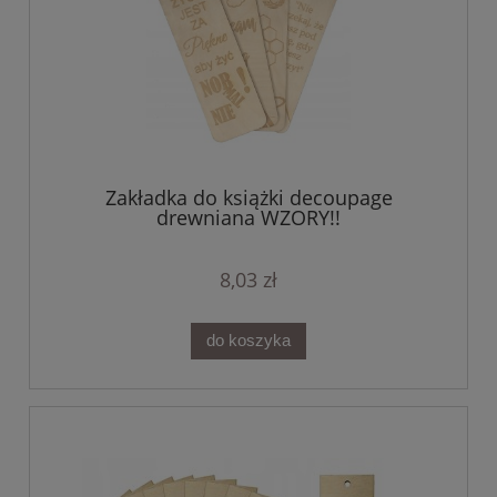
Zakładka do książki decoupage
drewniana WZORY!!
8,03 zł
do koszyka