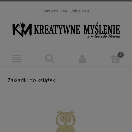
Zarejestruj się
Zaloguj się
Zakładki do książek